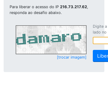
Para liberar o acesso
do IP
216.73.217.62
,
responda ao desafio abaixo.
Digite 
lado no
[trocar imagem]