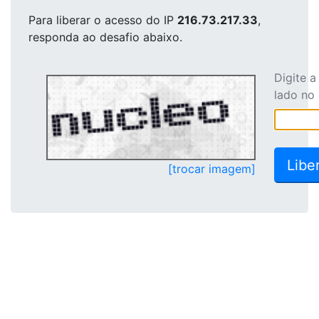
Para liberar o acesso
do IP
216.73.217.33
,
responda ao desafio abaixo.
Digite 
lado no
[trocar imagem]