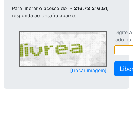
Para liberar o acesso
do IP
216.73.216.51
,
responda ao desafio abaixo.
Digite 
lado no
[trocar imagem]