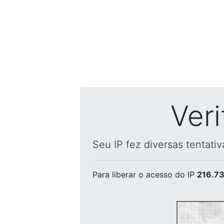
Ver
Seu IP fez diversas tentati
Para liberar o acesso
do IP
216.73