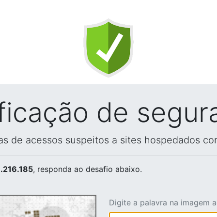
ificação de segur
vas de acessos suspeitos a sites hospedados co
.216.185
, responda ao desafio abaixo.
Digite a palavra na imagem 