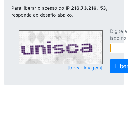
Para liberar o acesso
do IP
216.73.216.153
,
responda ao desafio abaixo.
Digite 
lado no
[trocar imagem]