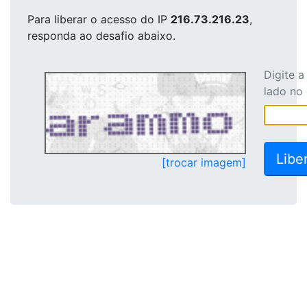
Para liberar o acesso
do IP
216.73.216.23
,
responda ao desafio abaixo.
Digite 
lado no
[trocar imagem]