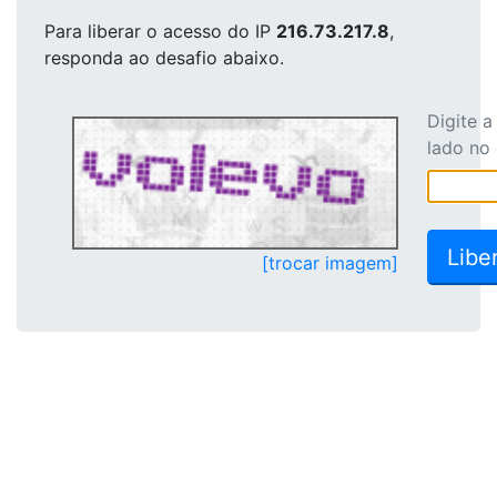
Para liberar o acesso
do IP
216.73.217.8
,
responda ao desafio abaixo.
Digite 
lado no
[trocar imagem]