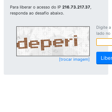
Para liberar o acesso
do IP
216.73.217.37
,
responda ao desafio abaixo.
Digite 
lado no
[trocar imagem]