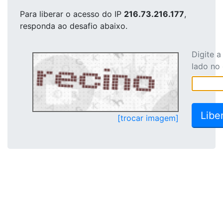
Para liberar o acesso
do IP
216.73.216.177
,
responda ao desafio abaixo.
Digite 
lado no
[trocar imagem]