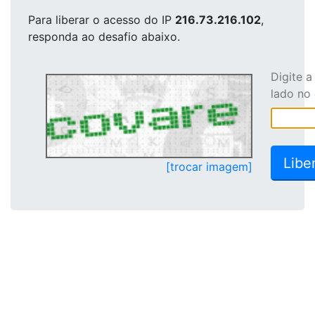
Para liberar o acesso
do IP
216.73.216.102
,
responda ao desafio abaixo.
Digite 
lado no
[trocar imagem]