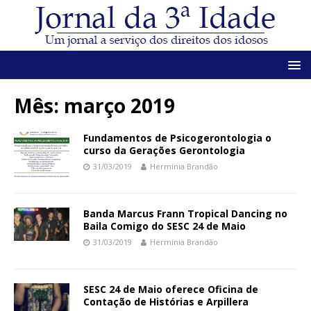
Mês:
março 2019
Fundamentos de Psicogerontologia o
curso da Gerações Gerontologia
31/03/2019
Hermínia Brandão
Banda Marcus Frann Tropical Dancing no
Baila Comigo do SESC 24 de Maio
31/03/2019
Hermínia Brandão
SESC 24 de Maio oferece Oficina de
Contação de Histórias e Arpillera