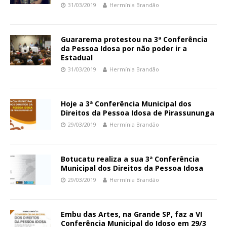
31/03/2019
Hermínia Brandão
Guararema protestou na 3ª Conferência
da Pessoa Idosa por não poder ir a
Estadual
31/03/2019
Hermínia Brandão
Hoje a 3ª Conferência Municipal dos
Direitos da Pessoa Idosa de Pirassununga
29/03/2019
Hermínia Brandão
Botucatu realiza a sua 3ª Conferência
Municipal dos Direitos da Pessoa Idosa
29/03/2019
Hermínia Brandão
Embu das Artes, na Grande SP, faz a VI
Conferência Municipal do Idoso em 29/3