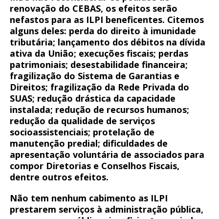
renovação do CEBAS, os efeitos serão
nefastos para as ILPI beneficentes. Citemos
alguns deles: perda do direito à imunidade
tributária; lançamento dos débitos na dívida
ativa da União; execuções fiscais; perdas
patrimoniais; desestabilidade financeira;
fragilização do Sistema de Garantias e
Direitos; fragilização da Rede Privada do
SUAS; redução drástica da capacidade
instalada; redução de recursos humanos;
redução da qualidade de serviços
socioassistenciais; protelação de
manutenção predial; dificuldades de
apresentação voluntária de associados para
compor Diretorias e Conselhos Fiscais,
dentre outros efeitos.
Não tem nenhum cabimento as ILPI
prestarem serviços à administração pública,