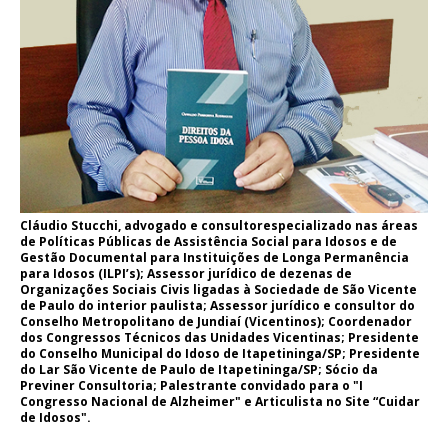
Cláudio Stucchi, advogado e consultorespecializado nas áreas
de Políticas Públicas de Assistência Social para Idosos e de
Gestão Documental para Instituições de Longa Permanência
para Idosos (ILPI’s); Assessor jurídico de dezenas de
Organizações Sociais Civis ligadas à Sociedade de São Vicente
de Paulo do interior paulista; Assessor jurídico e consultor do
Conselho Metropolitano de Jundiaí (Vicentinos); Coordenador
dos Congressos Técnicos das Unidades Vicentinas; Presidente
do Conselho Municipal do Idoso de Itapetininga/SP; Presidente
do Lar São Vicente de Paulo de Itapetininga/SP; Sócio da
Previner Consultoria; Palestrante convidado para o "I
Congresso Nacional de Alzheimer" e Articulista no Site “Cuidar
de Idosos".