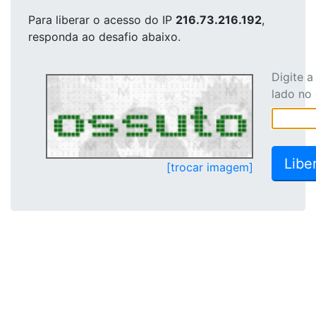
Para liberar o acesso
do IP
216.73.216.192
,
responda ao desafio abaixo.
Digite 
lado no
[trocar imagem]