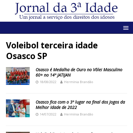
Voleibol terceira idade
Osasco SP
Osasco é Medalha de Ouro no Vôlei Masculino
60+ no 14º JATIJAN
18/08/2022
Hermínia Brandão
Osasco fica com o 3º lugar na final dos Jogos da
Melhor Idade de 2022
14/07/2022
Hermínia Brandão