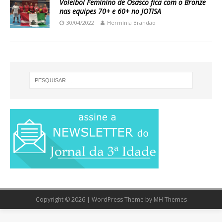
Voleibol Feminino de Osasco fica com o Bronze
nas equipes 70+ e 60+ no JOTISA
30/04/2022
Hermínia Brandão
Copyright © 2026 | WordPress Theme by
MH Themes