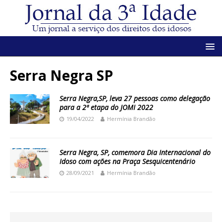
Serra Negra SP
Serra Negra,SP, leva 27 pessoas como delegação
para a 2ª etapa do JOMI 2022
19/04/2022
Hermínia Brandão
Serra Negra, SP, comemora Dia Internacional do
Idoso com ações na Praça Sesquicentenário
28/09/2021
Hermínia Brandão