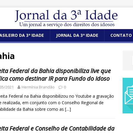
ASILEIRO DA 3ª IDADE
JORNAL DA 3ª IDADE
CONTATO
ahia
ita Federal da Bahia disponibiliza live que
lica como destinar IR para Fundo do Idoso
05/2021
Hermínia Brandão
0
eita Federal na Bahia disponibilizou no Youtube a gravação
ve realizada, em conjunto com o Conselho Regional de
bilidade da Bahia sobre como as
[…]
eita Federal e Conselho de Contabilidade da