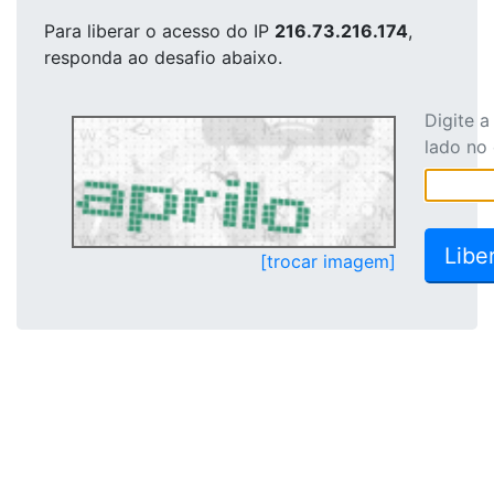
Para liberar o acesso
do IP
216.73.216.174
,
responda ao desafio abaixo.
Digite 
lado no
[trocar imagem]