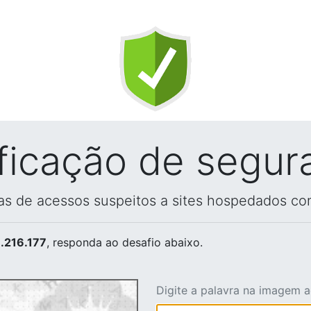
ificação de segur
vas de acessos suspeitos a sites hospedados co
.216.177
, responda ao desafio abaixo.
Digite a palavra na imagem 