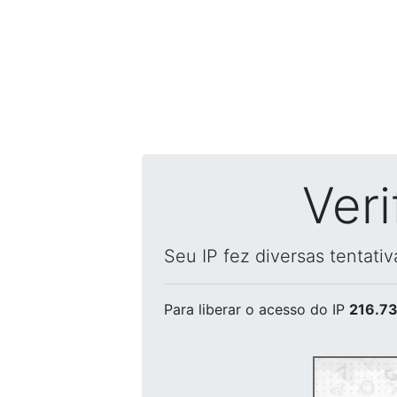
Ver
Seu IP fez diversas tentati
Para liberar o acesso
do IP
216.73