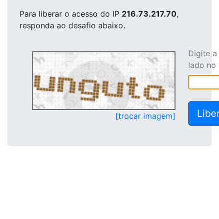
Para liberar o acesso
do IP
216.73.217.70
,
responda ao desafio abaixo.
Digite 
lado no
[trocar imagem]