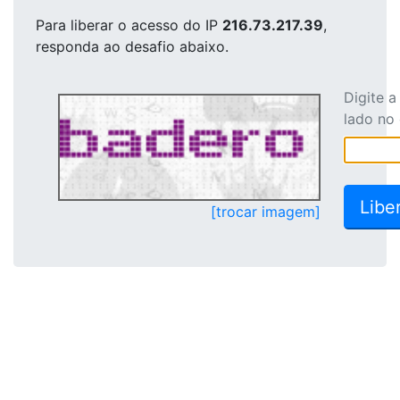
Para liberar o acesso
do IP
216.73.217.39
,
responda ao desafio abaixo.
Digite 
lado no
[trocar imagem]