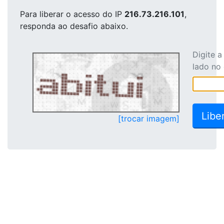
Para liberar o acesso
do IP
216.73.216.101
,
responda ao desafio abaixo.
Digite 
lado no
[trocar imagem]