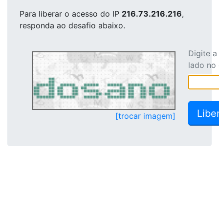
Para liberar o acesso
do IP
216.73.216.216
,
responda ao desafio abaixo.
Digite 
lado no
[trocar imagem]