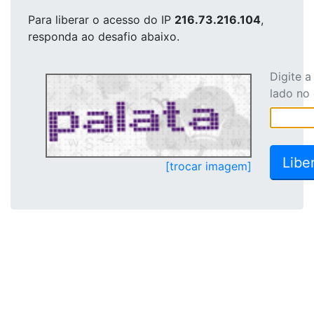
Para liberar o acesso
do IP
216.73.216.104
,
responda ao desafio abaixo.
Digite 
lado no
[trocar imagem]