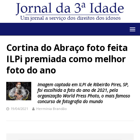
Cortina do Abraço foto feita
ILPi premiada como melhor
foto do ano
Imagem captada em ILPI de Ribeirão Pires, SP,
foi escolhida a foto do ano de 2021, pela
organização World Press Photo, o mais famoso
concurso de fotografia do mundo
19/04/2021
Hermínia Brandão