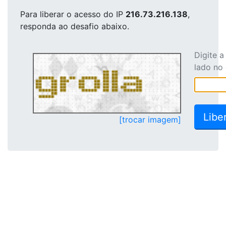
Para liberar o acesso
do IP
216.73.216.138
,
responda ao desafio abaixo.
Digite 
lado no
[trocar imagem]