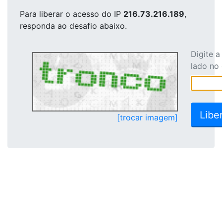
Para liberar o acesso
do IP
216.73.216.189
,
responda ao desafio abaixo.
Digite 
lado no
[trocar imagem]