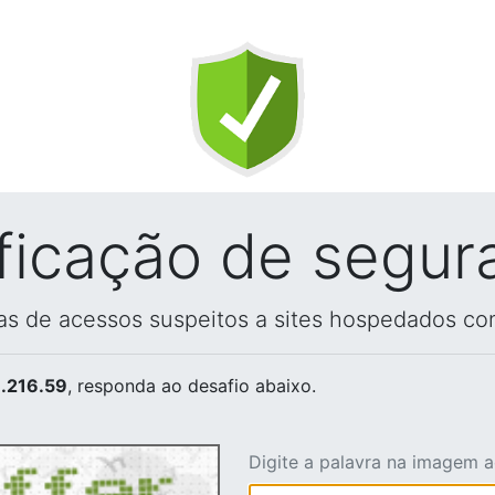
ificação de segur
vas de acessos suspeitos a sites hospedados co
.216.59
, responda ao desafio abaixo.
Digite a palavra na imagem 