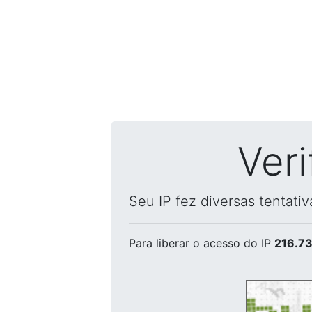
Ver
Seu IP fez diversas tentati
Para liberar o acesso
do IP
216.73