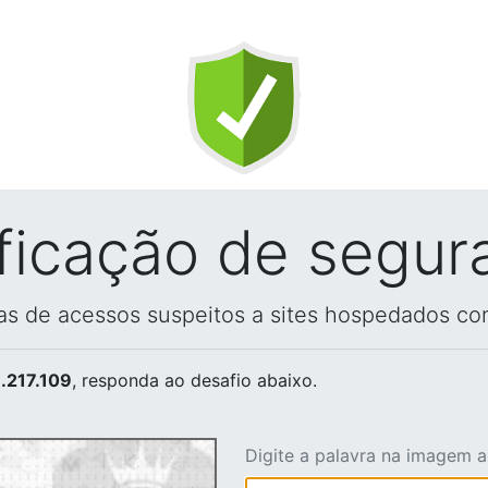
ificação de segur
vas de acessos suspeitos a sites hospedados co
.217.109
, responda ao desafio abaixo.
Digite a palavra na imagem 