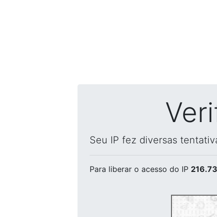
Ver
Seu IP fez diversas tentati
Para liberar o acesso
do IP
216.73