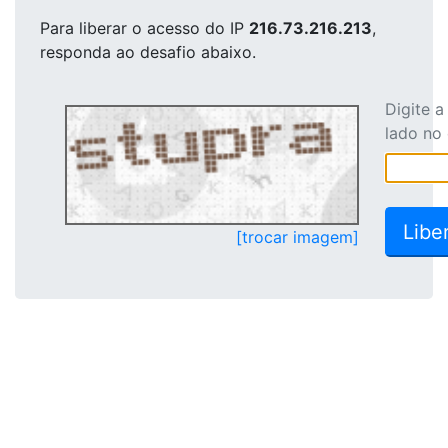
Para liberar o acesso
do IP
216.73.216.213
,
responda ao desafio abaixo.
Digite 
lado no
[trocar imagem]