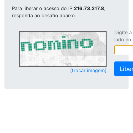
Para liberar o acesso
do IP
216.73.217.8
,
responda ao desafio abaixo.
Digite 
lado no
[trocar imagem]