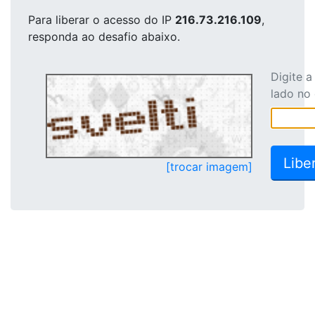
Para liberar o acesso
do IP
216.73.216.109
,
responda ao desafio abaixo.
Digite 
lado no
[trocar imagem]