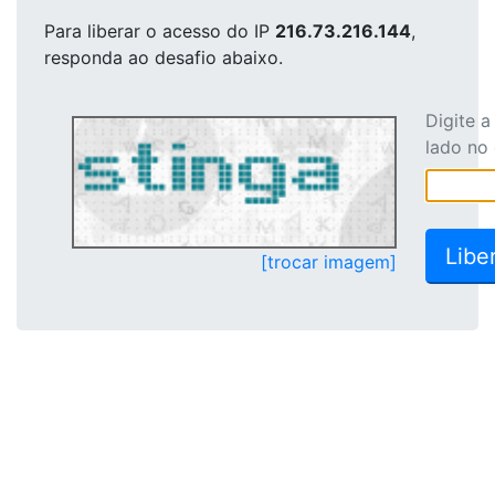
Para liberar o acesso
do IP
216.73.216.144
,
responda ao desafio abaixo.
Digite 
lado no
[trocar imagem]