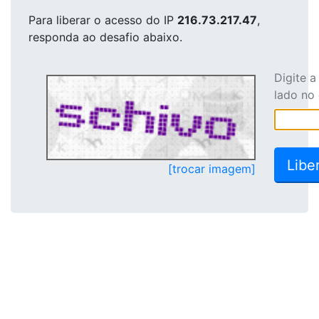
Para liberar o acesso
do IP
216.73.217.47
,
responda ao desafio abaixo.
Digite 
lado no
[trocar imagem]