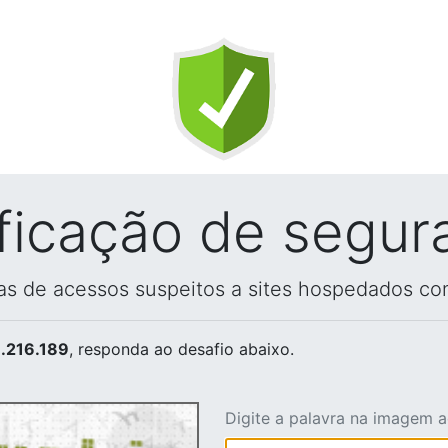
ificação de segur
vas de acessos suspeitos a sites hospedados co
.216.189
, responda ao desafio abaixo.
Digite a palavra na imagem 