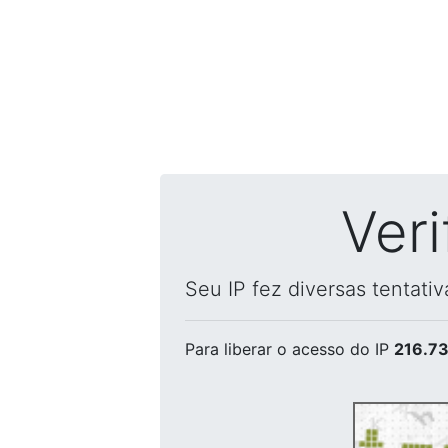
Ver
Seu IP fez diversas tentati
Para liberar o acesso
do IP
216.73