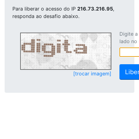
Para liberar o acesso
do IP
216.73.216.95
,
responda ao desafio abaixo.
Digite 
lado no
[trocar imagem]