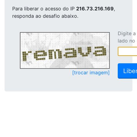
Para liberar o acesso
do IP
216.73.216.169
,
responda ao desafio abaixo.
Digite 
lado no
[trocar imagem]