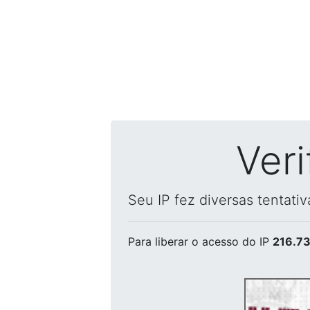
Ver
Seu IP fez diversas tentati
Para liberar o acesso
do IP
216.73