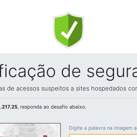
ificação de segur
vas de acessos suspeitos a sites hospedados co
.217.25
, responda ao desafio abaixo.
Digite a palavra na imagem 