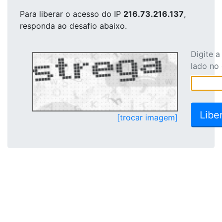
Para liberar o acesso
do IP
216.73.216.137
,
responda ao desafio abaixo.
Digite 
lado no
[trocar imagem]