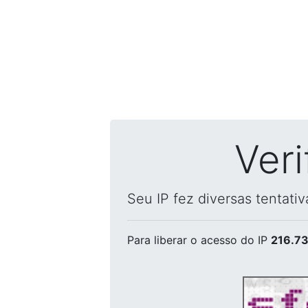
Ver
Seu IP fez diversas tentati
Para liberar o acesso
do IP
216.73