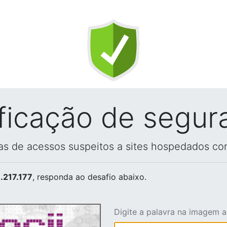
ificação de segur
vas de acessos suspeitos a sites hospedados co
.217.177
, responda ao desafio abaixo.
Digite a palavra na imagem 