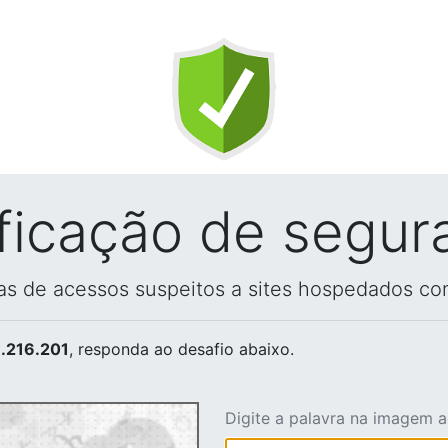
ificação de segur
vas de acessos suspeitos a sites hospedados co
.216.201
, responda ao desafio abaixo.
Digite a palavra na imagem 