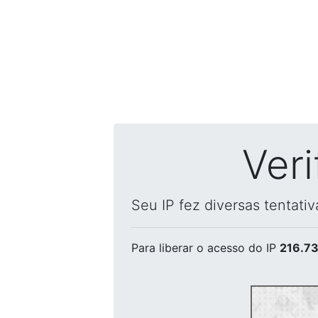
Ver
Seu IP fez diversas tentati
Para liberar o acesso
do IP
216.73