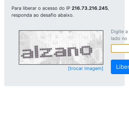
Para liberar o acesso
do IP
216.73.216.245
,
responda ao desafio abaixo.
Digite 
lado no
[trocar imagem]