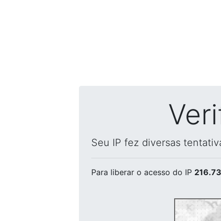
Ver
Seu IP fez diversas tentati
Para liberar o acesso
do IP
216.73