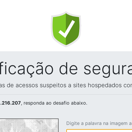
ificação de segur
vas de acessos suspeitos a sites hospedados co
.216.207
, responda ao desafio abaixo.
Digite a palavra na imagem 