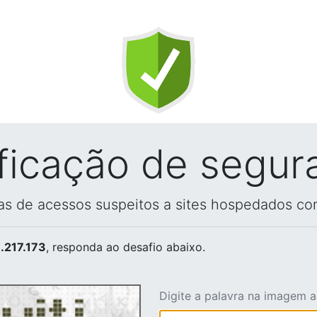
ificação de segur
vas de acessos suspeitos a sites hospedados co
.217.173
, responda ao desafio abaixo.
Digite a palavra na imagem 