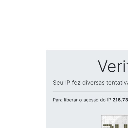
Ver
Seu IP fez diversas tentati
Para liberar o acesso
do IP
216.73